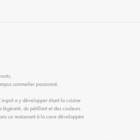
monts.
Campus sommelier passionné.
’esprit a y développer étant la cuisine
 légèreté, du pétillant et des couleurs
 dans ce restaurant à la cave développée