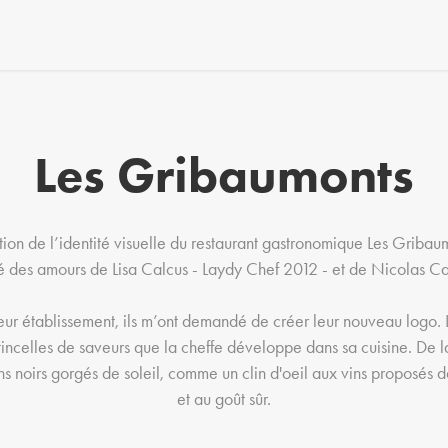
Les Gribaumonts
ion de l’identité visuelle du restaurant gastronomique Les Gribau
né des amours de Lisa Calcus - Laydy Chef 2012 - et de Nicolas 
ur établissement, ils m’ont demandé de créer leur nouveau logo. L
 étincelles de saveurs que la cheffe développe dans sa cuisine. De la
ns noirs gorgés de soleil, comme un clin d'oeil aux vins proposés
et au goût sûr.