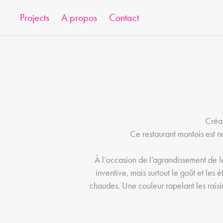
Projects
A propos
Contact
Créat
Ce restaurant montois est 
À l’occasion de l’agrandissement de le
inventive, mais surtout le goût et les
chaudes. Une couleur rapelant les raisi